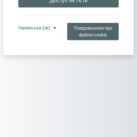
Доступ як гість
Українська ‎(uk)‎
Повідомлення про
файли cookie